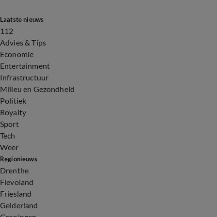
Laatste nieuws
112
Advies & Tips
Economie
Entertainment
Infrastructuur
Milieu en Gezondheid
Politiek
Royalty
Sport
Tech
Weer
Regionieuws
Drenthe
Flevoland
Friesland
Gelderland
Groningen