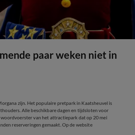
komende paar weken niet in
Morgana zijn. Het populaire pretpark in Kaatsheuvel is
houders. Alle beschikbare dagen en tijdsloten voor
 woordvoerster van het attractiepark dat op 20 mei
zenden reserveringen gemaakt. Op de website