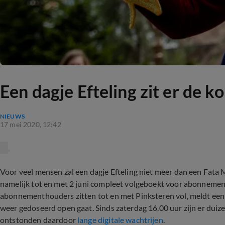
Een dagje Efteling zit er de 
NIEUWS
17 mei 2020, 12:42
Voor veel mensen zal een dagje Efteling niet meer dan een Fata 
namelijk tot en met 2 juni compleet volgeboekt voor abonnement
abonnementhouders zitten tot en met Pinksteren vol, meldt een
weer gedoseerd open gaat. Sinds zaterdag 16.00 uur zijn er dui
ontstonden daardoor
lange digitale wachtrijen
.