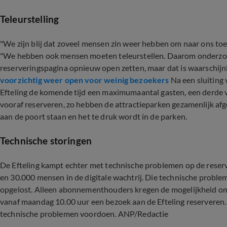
Teleurstelling
"We zijn blij dat zoveel mensen zin weer hebben om naar ons toe
"We hebben ook mensen moeten teleurstellen. Daarom onderzo
reserveringspagina opnieuw open zetten, maar dat is waarschijnl
voorzichtig weer open voor weinig bezoekers
Na een sluiting
Efteling de komende tijd een maximumaantal gasten, een derde v
vooraf reserveren, zo hebben de attractieparken gezamenlijk a
aan de poort staan en het te druk wordt in de parken.
Technische storingen
De Efteling kampt echter met technische problemen op de reser
en 30.000 mensen in de digitale wachtrij. Die technische proble
opgelost. Alleen abonnementhouders kregen de mogelijkheid om
vanaf maandag 10.00 uur een bezoek aan de Efteling reserveren. D
technische problemen voordoen. ANP/Redactie