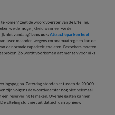
 te komen", zegt de woordvoerster van de Efteling.
eken we de mogelijkheid wanneer we de
ijk niet vandaag."
Lees ook:
Attractieparken heel
 van twee maanden wegens coronamaatregelen kan de
an de normale capaciteit, toelaten. Bezoekers moeten
fgesproken. Zo wordt voorkomen dat mensen voor niks
veringspagina. Zaterdag stonden er tussen de 20.000
men zijn volgens de woordvoerster nog niet helemaal
 een reservering te maken. Overige gasten kunnen
e Efteling sluit niet uit dat zich dan opnieuw