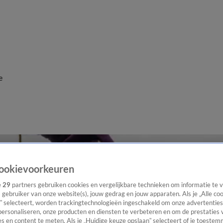
e
ookievoorkeuren
e
29
partners gebruiken cookies en vergelijkbare technieken om informatie te
s gebruiker van onze website(s), jouw gedrag en jouw apparaten. Als je „Alle co
” selecteert, worden trackingtechnologieën ingeschakeld om onze advertenties
personaliseren, onze producten en diensten te verbeteren en om de prestaties 
s en content te meten. Als je „Huidige keuze opslaan” selecteert of je toestemm