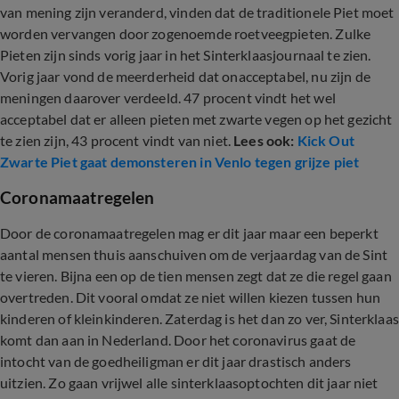
van mening zijn veranderd, vinden dat de traditionele Piet moet
worden vervangen door zogenoemde roetveegpieten. Zulke
Pieten zijn sinds vorig jaar in het Sinterklaasjournaal te zien.
Vorig jaar vond de meerderheid dat onacceptabel, nu zijn de
meningen daarover verdeeld. 47 procent vindt het wel
acceptabel dat er alleen pieten met zwarte vegen op het gezicht
te zien zijn, 43 procent vindt van niet.
Lees ook:
Kick Out
Zwarte Piet gaat demonsteren in Venlo tegen grijze piet
Coronamaatregelen
Door de coronamaatregelen mag er dit jaar maar een beperkt
aantal mensen thuis aanschuiven om de verjaardag van de Sint
te vieren. Bijna een op de tien mensen zegt dat ze die regel gaan
overtreden. Dit vooral omdat ze niet willen kiezen tussen hun
kinderen of kleinkinderen. Zaterdag is het dan zo ver, Sinterklaas
komt dan aan in Nederland. Door het coronavirus gaat de
intocht van de goedheiligman er dit jaar drastisch anders
uitzien. Zo gaan vrijwel alle sinterklaasoptochten dit jaar niet