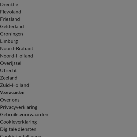
Drenthe
Flevoland
Friesland
Gelderland
Groningen
Limburg
Noord-Brabant
Noord-Holland
Overijssel
Utrecht
Zeeland
Zuid-Holland
Voorwaarden
Over ons
Privacyverklaring
Gebruiksvoorwaarden
Cookieverklaring
Digitale diensten
Cookie instellingen