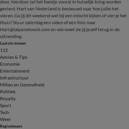
door, hierdoor zal het feestje vooral in huiselijk kring worden
gevierd. Hart van Nederland is benieuwd naar hoe jullie het
vieren. Ga jij dit weekend wel bij een intocht kijken of vier je het
thuis? Stuur zaterdag een video of een foto naar
Hart@talpanetwork.com en wie weet zie jij jezelf terug in de
uitzending.
Laatste nieuws
112
Advies & Tips
Economie
Entertainment
Infrastructuur
Milieu en Gezondheid
Politiek
Royalty
Sport
Tech
Weer
Regionieuws