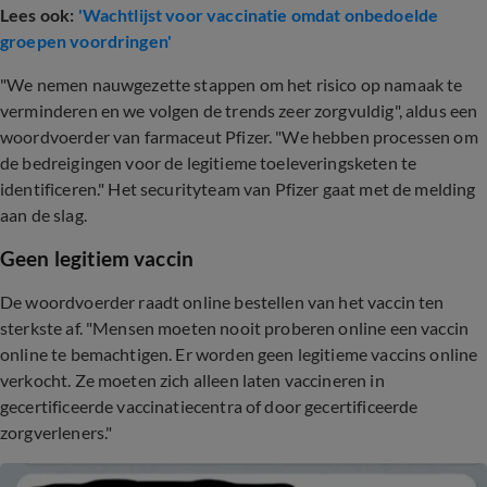
Lees ook:
'Wachtlijst voor vaccinatie omdat onbedoelde
groepen voordringen'
"We nemen nauwgezette stappen om het risico op namaak te
verminderen en we volgen de trends zeer zorgvuldig", aldus een
woordvoerder van farmaceut Pfizer. "We hebben processen om
de bedreigingen voor de legitieme toeleveringsketen te
identificeren." Het securityteam van Pfizer gaat met de melding
aan de slag.
Geen legitiem vaccin
De woordvoerder raadt online bestellen van het vaccin ten
sterkste af. "Mensen moeten nooit proberen online een vaccin
online te bemachtigen. Er worden geen legitieme vaccins online
verkocht. Ze moeten zich alleen laten vaccineren in
gecertificeerde vaccinatiecentra of door gecertificeerde
zorgverleners."