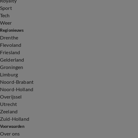
Royalty
Sport
Tech
Weer
Regionieuws
Drenthe
Flevoland
Friesland
Gelderland
Groningen
Limburg
Noord-Brabant
Noord-Holland
Overijssel
Utrecht
Zeeland
Zuid-Holland
Voorwaarden
Over ons