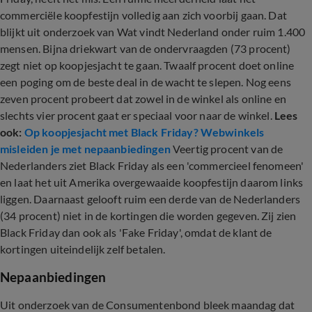
commerciële koopfestijn volledig aan zich voorbij gaan. Dat
blijkt uit onderzoek van Wat vindt Nederland onder ruim 1.400
mensen. Bijna driekwart van de ondervraagden (73 procent)
zegt niet op koopjesjacht te gaan. Twaalf procent doet online
een poging om de beste deal in de wacht te slepen. Nog eens
zeven procent probeert dat zowel in de winkel als online en
slechts vier procent gaat er speciaal voor naar de winkel.
Lees
ook:
Op koopjesjacht met Black Friday? Webwinkels
misleiden je met nepaanbiedingen
Veertig procent van de
Nederlanders ziet Black Friday als een 'commercieel fenomeen'
en laat het uit Amerika overgewaaide koopfestijn daarom links
liggen. Daarnaast gelooft ruim een derde van de Nederlanders
(34 procent) niet in de kortingen die worden gegeven. Zij zien
Black Friday dan ook als 'Fake Friday', omdat de klant de
kortingen uiteindelijk zelf betalen.
Nepaanbiedingen
Uit onderzoek van de Consumentenbond bleek maandag dat