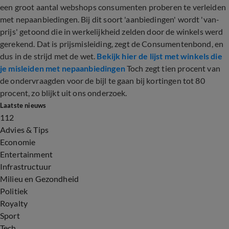
een groot aantal webshops consumenten proberen te verleiden
met nepaanbiedingen. Bij dit soort 'aanbiedingen' wordt 'van-
prijs' getoond die in werkelijkheid zelden door de winkels werd
gerekend. Dat is prijsmisleiding, zegt de Consumentenbond, en
dus in de strijd met de wet.
Bekijk hier de lijst met winkels die
je misleiden met nepaanbiedingen
Toch zegt tien procent van
de ondervraagden voor de bijl te gaan bij kortingen tot 80
procent, zo blijkt uit ons onderzoek.
Laatste nieuws
112
Advies & Tips
Economie
Entertainment
Infrastructuur
Milieu en Gezondheid
Politiek
Royalty
Sport
Tech