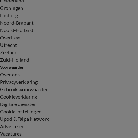
Gelderland
Groningen
Limburg
Noord-Brabant
Noord-Holland
Overijssel
Utrecht
Zeeland
Zuid-Holland
Voorwaarden
Over ons
Privacyverklaring
Gebruiksvoorwaarden
Cookieverklaring
Digitale diensten
Cookie instellingen
Upod & Talpa Network
Adverteren
Vacatures