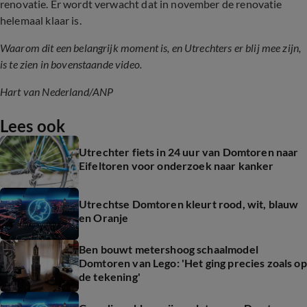
renovatie. Er wordt verwacht dat in november de renovatie
helemaal klaar is.
Waarom dit een belangrijk moment is, en Utrechters er blij mee zijn,
is te zien in bovenstaande video.
Hart van Nederland
/ANP
Lees ook
Utrechter fiets in 24 uur van Domtoren naar
Eifeltoren voor onderzoek naar kanker
Utrechtse Domtoren kleurt rood, wit, blauw
en Oranje
Ben bouwt metershoog schaalmodel
Domtoren van Lego: 'Het ging precies zoals op
de tekening'