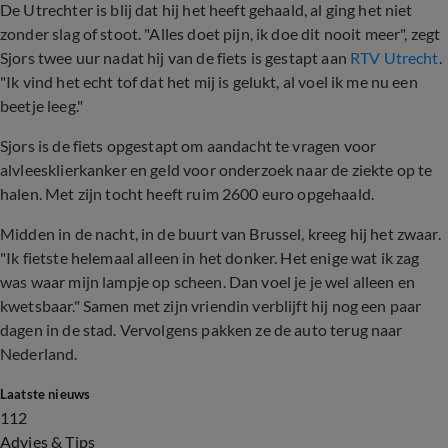
De Utrechter is blij dat hij het heeft gehaald, al ging het niet
zonder slag of stoot. "Alles doet pijn, ik doe dit nooit meer", zegt
Sjors twee uur nadat hij van de fiets is gestapt aan
RTV Utrecht
.
"Ik vind het echt tof dat het mij is gelukt, al voel ik me nu een
beetje leeg."
Sjors is de fiets opgestapt om aandacht te vragen voor
alvleesklierkanker en geld voor onderzoek naar de ziekte op te
halen. Met zijn tocht heeft ruim 2600 euro opgehaald.
Midden in de nacht, in de buurt van Brussel, kreeg hij het zwaar.
"Ik fietste helemaal alleen in het donker. Het enige wat ik zag
was waar mijn lampje op scheen. Dan voel je je wel alleen en
kwetsbaar." Samen met zijn vriendin verblijft hij nog een paar
dagen in de stad. Vervolgens pakken ze de auto terug naar
Nederland.
Laatste nieuws
112
Advies & Tips