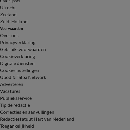
Overijssel
Utrecht
Zeeland
Zuid-Holland
Voorwaarden
Over ons
Privacyverklaring
Gebruiksvoorwaarden
Cookieverklaring
Digitale diensten
Cookie instellingen
Upod & Talpa Network
Adverteren
Vacatures
Publieksservice
Tip de redactie
Correcties en aanvullingen
Redactiestatuut Hart van Nederland
Toegankelijkheid