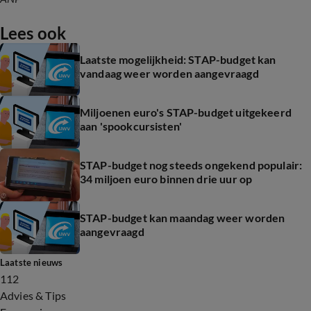
Lees ook
Laatste mogelijkheid: STAP-budget kan
vandaag weer worden aangevraagd
Miljoenen euro's STAP-budget uitgekeerd
aan 'spookcursisten'
STAP-budget nog steeds ongekend populair:
34 miljoen euro binnen drie uur op
STAP-budget kan maandag weer worden
aangevraagd
Laatste nieuws
112
Advies & Tips