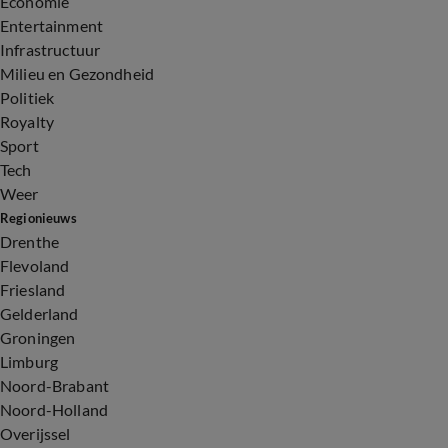
Economie
Entertainment
Infrastructuur
Milieu en Gezondheid
Politiek
Royalty
Sport
Tech
Weer
Regionieuws
Drenthe
Flevoland
Friesland
Gelderland
Groningen
Limburg
Noord-Brabant
Noord-Holland
Overijssel