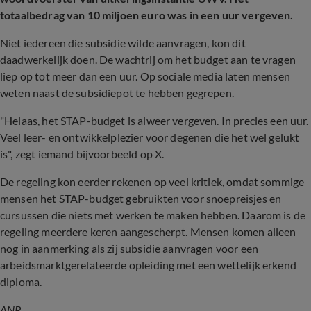
totaalbedrag van 10 miljoen euro was in een uur vergeven.
Niet iedereen die subsidie wilde aanvragen, kon dit
daadwerkelijk doen. De wachtrij om het budget aan te vragen
liep op tot meer dan een uur. Op sociale media laten mensen
weten naast de subsidiepot te hebben gegrepen.
"Helaas, het STAP-budget is alweer vergeven. In precies een uur.
Veel leer- en ontwikkelplezier voor degenen die het wel gelukt
is", zegt iemand bijvoorbeeld op X.
De regeling kon eerder rekenen op veel kritiek, omdat sommige
mensen het STAP-budget gebruikten voor snoepreisjes en
cursussen die niets met werken te maken hebben. Daarom is de
regeling meerdere keren aangescherpt. Mensen komen alleen
nog in aanmerking als zij subsidie aanvragen voor een
arbeidsmarktgerelateerde opleiding met een wettelijk erkend
diploma.
ANP