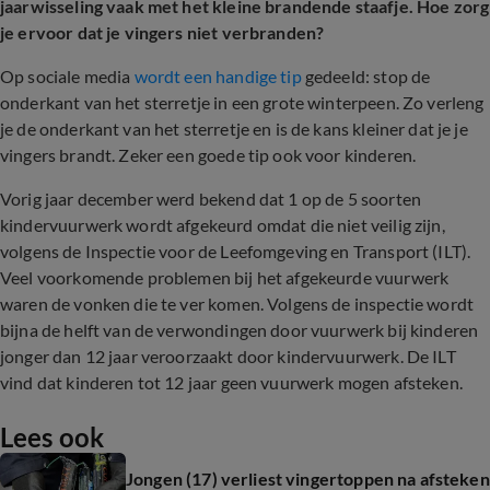
jaarwisseling vaak met het kleine brandende staafje. Hoe zorg
je ervoor dat je vingers niet verbranden?
Op sociale media
wordt een handige tip
gedeeld: stop de
onderkant van het sterretje in een grote winterpeen. Zo verleng
je de onderkant van het sterretje en is de kans kleiner dat je je
vingers brandt. Zeker een goede tip ook voor kinderen.
Vorig jaar december werd bekend dat 1 op de 5 soorten
kindervuurwerk wordt afgekeurd omdat die niet veilig zijn,
volgens de
Inspectie voor de Leefomgeving en Transport (ILT).
Veel voorkomende problemen bij het afgekeurde vuurwerk
waren de vonken die te ver komen. Volgens de inspectie wordt
bijna de helft van de verwondingen door vuurwerk bij kinderen
jonger dan 12 jaar veroorzaakt door kindervuurwerk. De ILT
vind dat kinderen tot 12 jaar geen vuurwerk mogen afsteken.
Lees ook
Jongen (17) verliest vingertoppen na afsteken