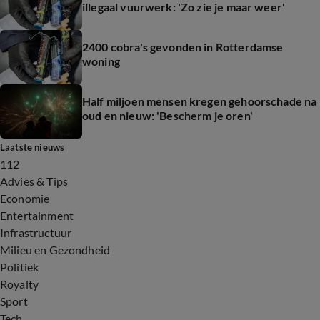
illegaal vuurwerk: 'Zo zie je maar weer'
2400 cobra's gevonden in Rotterdamse
woning
Half miljoen mensen kregen gehoorschade na
oud en nieuw: 'Bescherm je oren'
Laatste nieuws
112
Advies & Tips
Economie
Entertainment
Infrastructuur
Milieu en Gezondheid
Politiek
Royalty
Sport
Tech