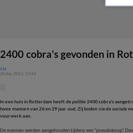
2400 cobra's gevonden in Ro
112
20 dec 2023, 13:42
In een huis in Rotterdam heeft de politie 2400 cobra's aange
twee mannen van 26 en 29 jaar oud. Zij boden via de sociale
vuurwerk aan.
De mannen werden aangehouden tijdens een "pseudokoop". Daarbi