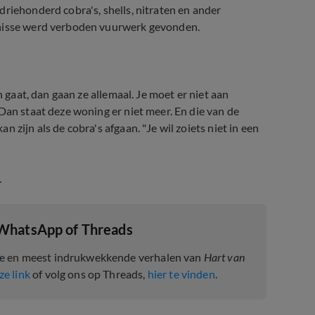
riehonderd cobra's, shells, nitraten en ander
enisse werd verboden vuurwerk gevonden.
n gaat, dan gaan ze allemaal. Je moet er niet aan
Dan staat deze woning er niet meer. En die van de
 zijn als de cobra's afgaan. "Je wil zoiets niet in een
.
 WhatsApp of Threads
te en meest indrukwekkende verhalen van
Hart van
ze link
of volg ons op Threads,
hier te vinden
.