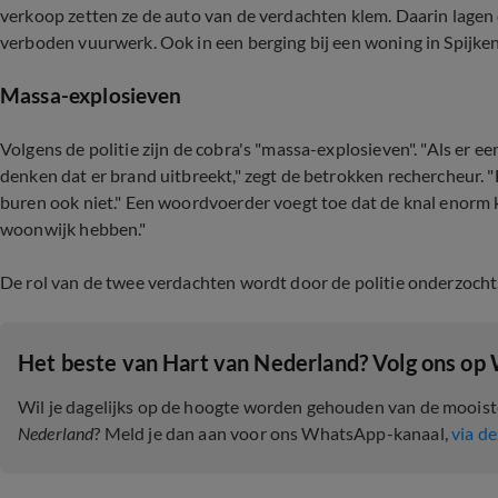
verkoop zetten ze de auto van de verdachten klem. Daarin lagen d
verboden vuurwerk. Ook in een berging bij een woning in Spijk
Massa-explosieven
Volgens de politie zijn de cobra's "massa-explosieven". "Als er ee
denken dat er brand uitbreekt," zegt de betrokken rechercheur. "
buren ook niet." Een woordvoerder voegt toe dat de knal enorm kan
woonwijk hebben."
De rol van de twee verdachten wordt door de politie onderzocht
Het beste van Hart van Nederland? Volg ons op
Wil je dagelijks op de hoogte worden gehouden van de moois
Nederland
? Meld je dan aan voor ons WhatsApp-kanaal,
via de