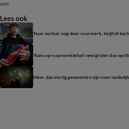
ANP
Lees ook
Teun verloor oog door vuurwerk, twijfelt toch
'Kans op vuurwerkletsel veel groter dan op flin
Meer dan dertig gemeenten zijn voor landeli