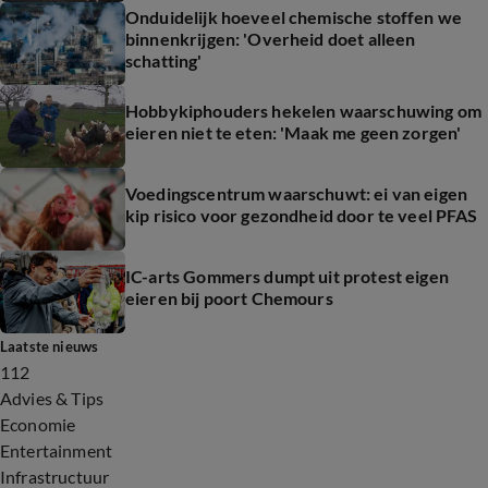
Onduidelijk hoeveel chemische stoffen we
binnenkrijgen: 'Overheid doet alleen
schatting'
Hobbykiphouders hekelen waarschuwing om
eieren niet te eten: 'Maak me geen zorgen'
Voedingscentrum waarschuwt: ei van eigen
kip risico voor gezondheid door te veel PFAS
IC-arts Gommers dumpt uit protest eigen
eieren bij poort Chemours
Laatste nieuws
112
Advies & Tips
Economie
Entertainment
Infrastructuur