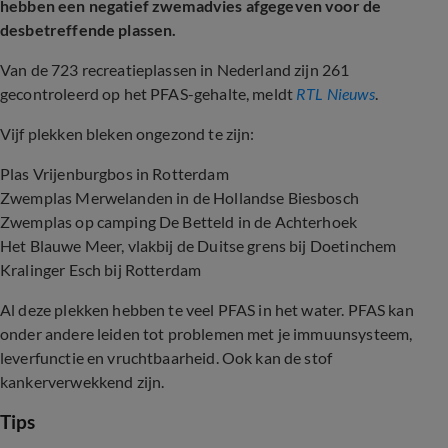
hebben een negatief zwemadvies afgegeven voor de
desbetreffende plassen.
Van de 723 recreatieplassen in Nederland zijn 261
gecontroleerd op het PFAS-gehalte, meldt
RTL Nieuws
.
Vijf plekken bleken ongezond te zijn:
Plas Vrijenburgbos in Rotterdam
Zwemplas Merwelanden in de Hollandse Biesbosch
Zwemplas op camping De Betteld in de Achterhoek
Het Blauwe Meer, vlakbij de Duitse grens bij Doetinchem
Kralinger Esch bij Rotterdam
Al deze plekken hebben te veel PFAS in het water. PFAS kan
onder andere leiden tot problemen met je immuunsysteem,
leverfunctie en vruchtbaarheid. Ook kan de stof
kankerverwekkend zijn.
Tips