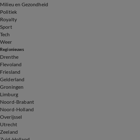
Milieu en Gezondheid
Politiek
Royalty
Sport
Tech
Weer
Regionieuws
Drenthe
Flevoland
Friesland
Gelderland
Groningen
Limburg
Noord-Brabant
Noord-Holland
Overijssel
Utrecht
Zeeland
Zuid-Holland