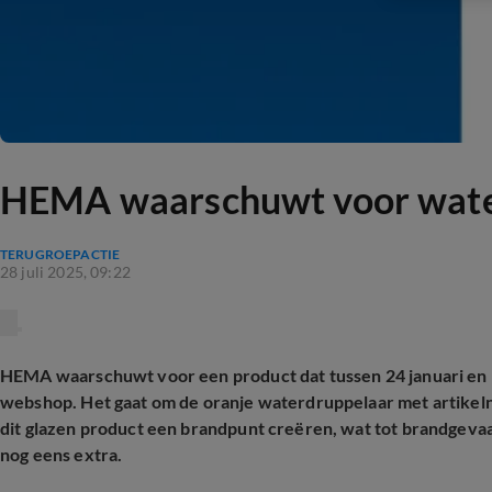
HEMA waarschuwt voor water
TERUGROEPACTIE
28 juli 2025, 09:22
HEMA waarschuwt voor een product dat tussen 24 januari en 17
webshop. Het gaat om de oranje waterdruppelaar met artikeln
dit glazen product een brandpunt creëren, wat tot brandgevaar
nog eens extra.