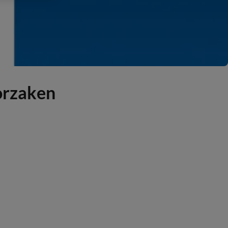
orzaken