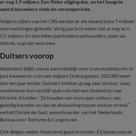
er nog 1,9 miljoen. Een flinke stijging dus, en het hoogste
aantal bezoekers sinds de coronaperiode.
Volgens cijfers van het CBS werden er die maand bijna 7 miljoen
overnachtingen geboekt. Vorig jaar juni waren dat er nog zo’n
5,5 miljoen. En dan tellen particuliere verhuurders, zoals via
Airbnb, nog niet eens mee.
Duitsers voorop
Nederland blijkt vooral aantrekkelijk voor onze oosterburen. In
juni kwamen er ruim een miljoen Duitse gasten, 320.000 meer
dan een jaar eerder. Duitsers trekken graag naar de kust, maar
combineren hun verblijf vaak ook met een stedentrip naar
Utrecht of Leiden. “Ze houden van onze open cultuur, van
gezellig borrelen en van de afwisseling tussen stad en strand,”
vertelt Dorine de Gast, woordvoerder van het Nederlands
Bureau voor Toerisme & Congressen.
Ook Belgen weten Nederland goed te vinden. Zij kiezen vooral