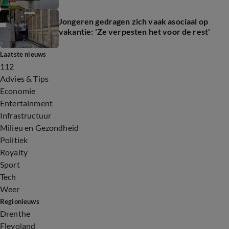
Jongeren gedragen zich vaak asociaal op
vakantie: 'Ze verpesten het voor de rest'
Laatste nieuws
112
Advies & Tips
Economie
Entertainment
Infrastructuur
Milieu en Gezondheid
Politiek
Royalty
Sport
Tech
Weer
Regionieuws
Drenthe
Flevoland