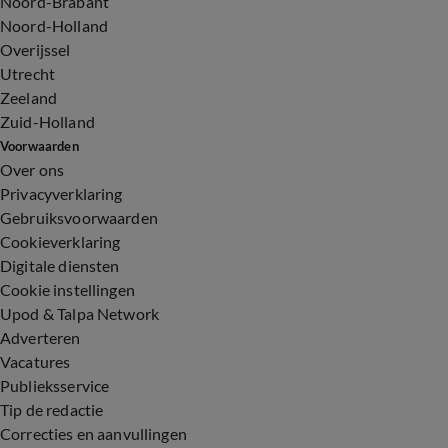
Noord-Brabant
Noord-Holland
Overijssel
Utrecht
Zeeland
Zuid-Holland
Voorwaarden
Over ons
Privacyverklaring
Gebruiksvoorwaarden
Cookieverklaring
Digitale diensten
Cookie instellingen
Upod & Talpa Network
Adverteren
Vacatures
Publieksservice
Tip de redactie
Correcties en aanvullingen