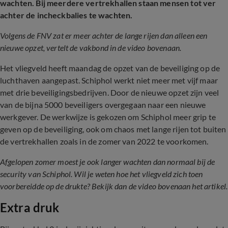
wachten. Bij meerdere vertrekhallen staan mensen tot ver
achter de incheckbalies te wachten.
Volgens de FNV zat er meer achter de lange rijen dan alleen een
nieuwe opzet, vertelt de vakbond in de video bovenaan.
Het vliegveld heeft maandag de opzet van de beveiliging op de
luchthaven aangepast. Schiphol werkt niet meer met vijf maar
met drie beveiligingsbedrijven. Door de nieuwe opzet zijn veel
van de bijna 5000 beveiligers overgegaan naar een nieuwe
werkgever. De werkwijze is gekozen om Schiphol meer grip te
geven op de beveiliging, ook om chaos met lange rijen tot buiten
de vertrekhallen zoals in de zomer van 2022 te voorkomen.
Afgelopen zomer moest je ook langer wachten dan normaal bij de
security van Schiphol. Wil je weten hoe het vliegveld zich toen
voorbereidde op de drukte? Bekijk dan de video bovenaan het artikel.
Extra druk