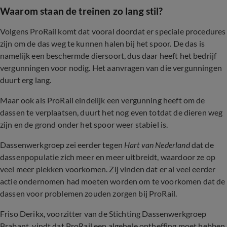
Waarom staan de treinen zo lang stil?
Volgens ProRail komt dat vooral doordat er speciale procedures
zijn om de das weg te kunnen halen bij het spoor. De das is
namelijk een beschermde diersoort, dus daar heeft het bedrijf
vergunningen voor nodig. Het aanvragen van die vergunningen
duurt erg lang.
Maar ook als ProRail eindelijk een vergunning heeft om de
dassen te verplaatsen, duurt het nog even totdat de dieren weg
zijn en de grond onder het spoor weer stabiel is.
Dassenwerkgroep zei eerder tegen
Hart van Nederland
dat de
dassenpopulatie zich meer en meer uitbreidt, waardoor ze op
veel meer plekken voorkomen. Zij vinden dat er al veel eerder
actie ondernomen had moeten worden om te voorkomen dat de
dassen voor problemen zouden zorgen bij ProRail.
Friso Derikx, voorzitter van de Stichting Dassenwerkgroep
Brabant, vindt dat ProRail een algehele ontheffing moet hebben,