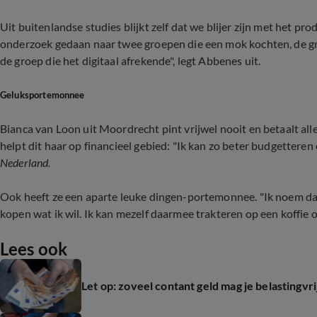
Uit buitenlandse studies blijkt zelf dat we blijer zijn met het pr
onderzoek gedaan naar twee groepen die een mok kochten, de gr
de groep die het digitaal afrekende", legt Abbenes uit.
Geluksportemonnee
Bianca van Loon uit Moordrecht pint vrijwel nooit en betaalt al
helpt dit haar op financieel gebied: "Ik kan zo beter budgetteren
Nederland.
Ook heeft ze een aparte leuke dingen-portemonnee. "Ik noem da
kopen wat ik wil. Ik kan mezelf daarmee trakteren op een koffie of 
Lees ook
Let op: zoveel contant geld mag je belastingvri