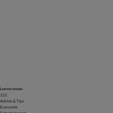
Laatste nieuws
112
Advies & Tips
Economie
Entertainment