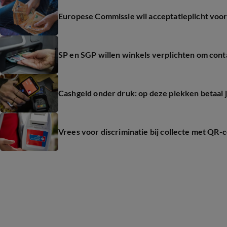
Europese Commissie wil acceptatieplicht voor 
SP en SGP willen winkels verplichten om cont
Cashgeld onder druk: op deze plekken betaal 
Vrees voor discriminatie bij collecte met QR-c