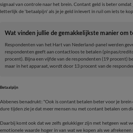
signaal van controle naar het brein. Contant geld is beter omdat 
letterlijk de 'betaalpijn' als je je geld inlevert in ruil om iets te ko
Wat vinden jullie de gemakkelijkste manier om t
Respondenten van het Hart van Nederland-panel werden gevra
respondenten geeft aan contactloos te betalen (pinpas/credi
procent). Bijna een vijfde van de respondenten (19 procent) b
maar in het apparaat, wordt door 13 procent van de responde
Betaalpijn
Abbenes benadrukt: "Ook is contant betalen beter voor je brein 
dure tijden zie je dat meer mensen nu met contant betalen om di
Daarbij komt ook dat we zelfs gelukkiger zijn met hetgeen wat 
emotionele waarde hoger in van wat we kopen als we afrekenen me