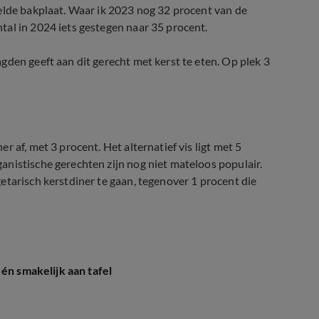
elde bakplaat. Waar ik 2023 nog 32 procent van de
tal in 2024 iets gestegen naar 35 procent.
gden geeft aan dit gerecht met kerst te eten. Op plek 3
 af, met 3 procent. Het alternatief vis ligt met 5
nistische gerechten zijn nog niet mateloos populair.
etarisch kerstdiner te gaan, tegenover 1 procent die
én smakelijk aan tafel