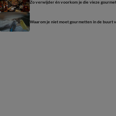
Zo verwijder én voorkom je die vieze gourmetl
Waarom je niet moet gourmetten in de buurt v