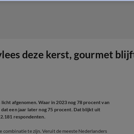
lees deze kerst, gourmet blijf
is licht afgenomen. Waar in 2023 nog 78 procent van
dat een jaar later nog 75 procent. Dat blijkt uit
2.181 respondenten.
e combinatie te zijn. Veruit de meeste Nederlanders