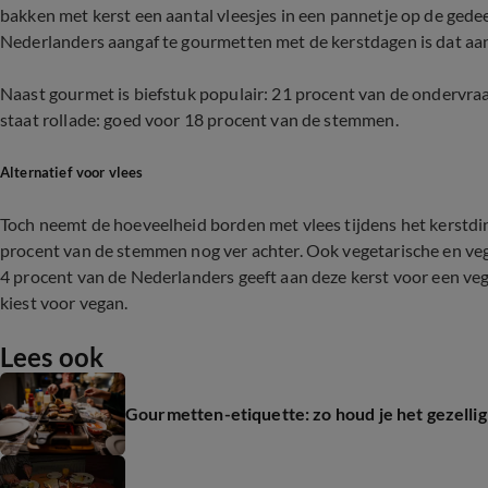
bakken met kerst een aantal vleesjes in een pannetje op de gede
Nederlanders aangaf te gourmetten met de kerstdagen is dat aan
Naast gourmet is biefstuk populair: 21 procent van de ondervraa
staat rollade: goed voor 18 procent van de stemmen.
Alternatief voor vlees
Toch neemt de hoeveelheid borden met vlees tijdens het kerstdiner
procent van de stemmen nog ver achter. Ook vegetarische en vega
4 procent van de Nederlanders geeft aan deze kerst voor een veg
kiest voor vegan.
Lees ook
Gourmetten-etiquette: zo houd je het gezellig 