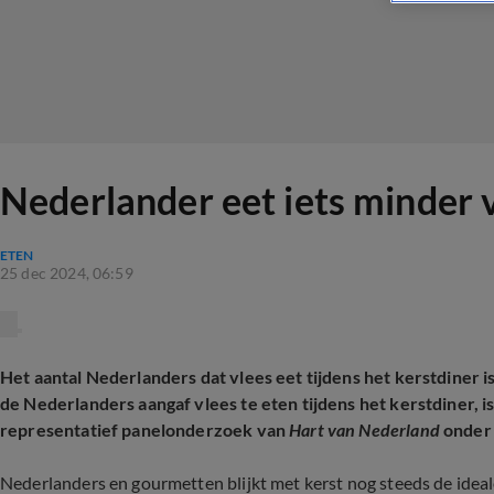
Nederlander eet iets minder v
ETEN
25 dec 2024, 06:59
Het aantal Nederlanders dat vlees eet tijdens het kerstdiner 
de Nederlanders aangaf vlees te eten tijdens het kerstdiner, is 
representatief panelonderzoek van
Hart van Nederland
onder 
Nederlanders en gourmetten blijkt met kerst nog steeds de ideal