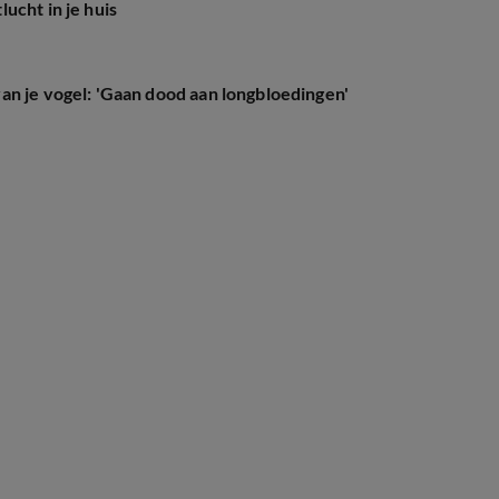
ucht in je huis
an je vogel: 'Gaan dood aan longbloedingen'