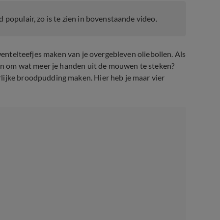
d populair, zo is te zien in bovenstaande video.
 wentelteefjes maken van je overgebleven oliebollen. Als
 zin om wat meer je handen uit de mouwen te steken?
lijke broodpudding maken. Hier heb je maar vier