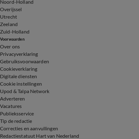
Noord-Holland
Overijssel
Utrecht
Zeeland
Zuid-Holland
Voorwaarden
Over ons
Privacyverklaring
Gebruiksvoorwaarden
Cookieverklaring
Digitale diensten
Cookie instellingen
Upod & Talpa Network
Adverteren
Vacatures
Publieksservice
Tip de redactie
Correcties en aanvullingen
Redactiestatuut Hart van Nederland