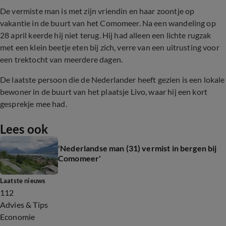
De vermiste man is met zijn vriendin en haar zoontje op
vakantie in de buurt van het Comomeer. Na een wandeling op
28 april keerde hij niet terug. Hij had alleen een lichte rugzak
met een klein beetje eten bij zich, verre van een uitrusting voor
een trektocht van meerdere dagen.
De laatste persoon die de Nederlander heeft gezien is een lokale
bewoner in de buurt van het plaatsje Livo, waar hij een kort
gesprekje mee had.
Lees ook
'Nederlandse man (31) vermist in bergen bij
Comomeer'
Laatste nieuws
112
Advies & Tips
Economie