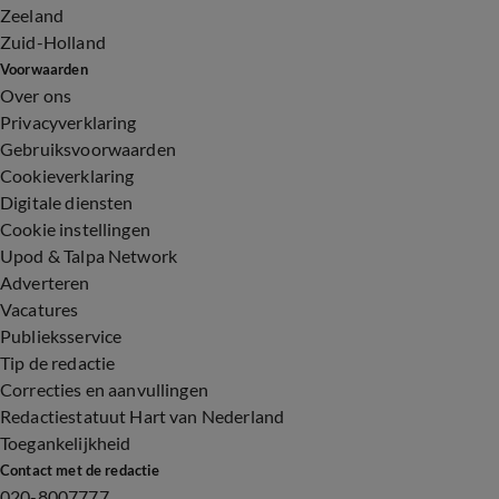
Zeeland
Zuid-Holland
Voorwaarden
Over ons
Privacyverklaring
Gebruiksvoorwaarden
Cookieverklaring
Digitale diensten
Cookie instellingen
Upod & Talpa Network
Adverteren
Vacatures
Publieksservice
Tip de redactie
Correcties en aanvullingen
Redactiestatuut Hart van Nederland
Toegankelijkheid
Contact met de redactie
020-8007777