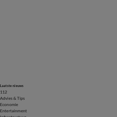
Laatste nieuws
112
Advies & Tips
Economie
Entertainment
Infrastructuur