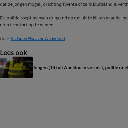
dat de jongen mogelijk richting Twente of zelfs Duitsland is vert
De politie roept mensen dringend op om uit te kijken naar de j
direct contact op te nemen.
Door
Redactie Hart van Nederland
Lees ook
Jongen (14) uit Apeldoorn vermist, politie deel