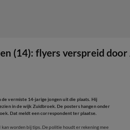
en (14): flyers verspreid doo
e vermiste 14-jarige jongen uit die plaats. Hij
ezien in de wijk Zuidbroek. De posters hangen onder
roek. Dat meldt een correspondent ter plaatse.
 kan worden bij tips. De politie houdt er rekening mee