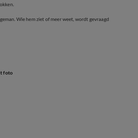
rokken.
ongeman. Wie hem ziet of meer weet, wordt gevraagd
t foto