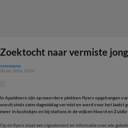
Zoektocht naar vermiste jong
VERMISSING
20 apr 2026, 22:04
In Apeldoorn zijn op meerdere plekken flyers opgehangen van d
wordt sinds zaterdagmiddag vermist en werd voor het laatst g
meer in bushokjes en bij stations in de wijken Noord en Zuidb
Op de flyers staat een signalement en informatie over wie gebeld