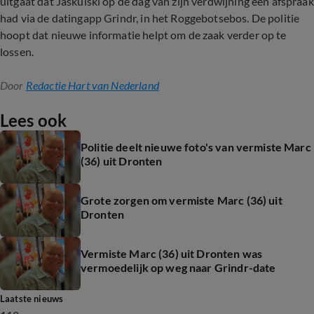
uitgaat dat Jaskulski op de dag van zijn verdwijning een afspraak
had via de datingapp Grindr, in het Roggebotsebos. De politie
hoopt dat nieuwe informatie helpt om de zaak verder op te
lossen.
Door
Redactie Hart van Nederland
Lees ook
Politie deelt nieuwe foto's van vermiste Marc
(36) uit Dronten
Grote zorgen om vermiste Marc (36) uit
Dronten
Vermiste Marc (36) uit Dronten was
vermoedelijk op weg naar Grindr-date
Laatste nieuws