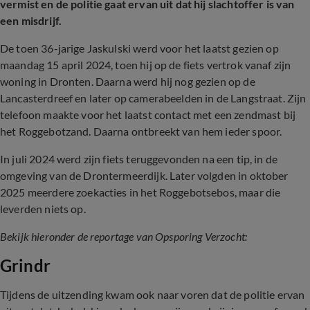
vermist en de politie gaat ervan uit dat hij slachtoffer is van
een misdrijf.
De toen 36-jarige Jaskulski werd voor het laatst gezien op
maandag 15 april 2024, toen hij op de fiets vertrok vanaf zijn
woning in Dronten. Daarna werd hij nog gezien op de
Lancasterdreef en later op camerabeelden in de Langstraat. Zijn
telefoon maakte voor het laatst contact met een zendmast bij
het Roggebotzand. Daarna ontbreekt van hem ieder spoor.
In juli 2024 werd zijn fiets teruggevonden na een tip, in de
omgeving van de Drontermeerdijk. Later volgden in oktober
2025 meerdere zoekacties in het Roggebotsebos, maar die
leverden niets op.
Bekijk hieronder de reportage van Opsporing Verzocht:
Grindr
Tijdens de uitzending kwam ook naar voren dat de politie ervan