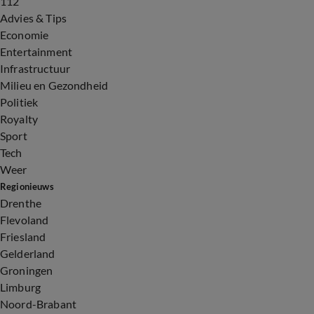
112
Advies & Tips
Economie
Entertainment
Infrastructuur
Milieu en Gezondheid
Politiek
Royalty
Sport
Tech
Weer
Regionieuws
Drenthe
Flevoland
Friesland
Gelderland
Groningen
Limburg
Noord-Brabant