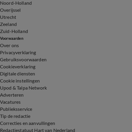
Noord-Holland
Overijssel
Utrecht
Zeeland
Zuid-Holland
Voorwaarden
Over ons
Privacyverklaring
Gebruiksvoorwaarden
Cookieverklaring
Digitale diensten
Cookie instellingen
Upod & Talpa Network
Adverteren
Vacatures
Publieksservice
Tip de redactie
Correcties en aanvullingen
Redactiestatuut Hart van Nederland