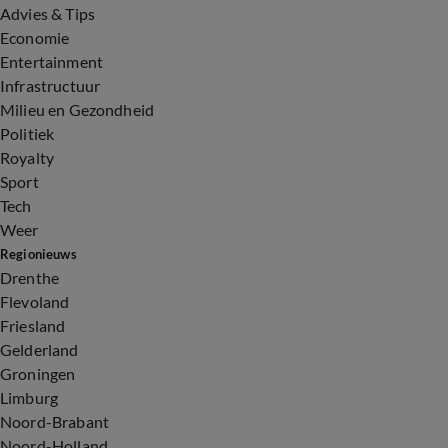
Advies & Tips
Economie
Entertainment
Infrastructuur
Milieu en Gezondheid
Politiek
Royalty
Sport
Tech
Weer
Regionieuws
Drenthe
Flevoland
Friesland
Gelderland
Groningen
Limburg
Noord-Brabant
Noord-Holland