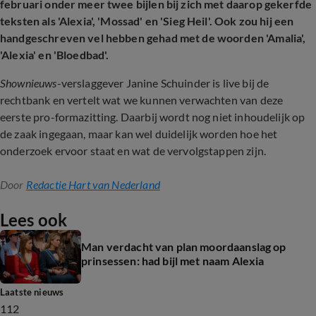
februari onder meer twee bijlen bij zich met daarop gekerfde
teksten als 'Alexia', 'Mossad' en 'Sieg Heil'. Ook zou hij een
handgeschreven vel hebben gehad met de woorden 'Amalia',
'Alexia' en 'Bloedbad'.
Shownieuws
-verslaggever Janine Schuinder is live bij de
rechtbank en vertelt wat we kunnen verwachten van deze
eerste pro-formazitting. Daarbij wordt nog niet inhoudelijk op
de zaak ingegaan, maar kan wel duidelijk worden hoe het
onderzoek ervoor staat en wat de vervolgstappen zijn.
Door
Redactie Hart van Nederland
Lees ook
Man verdacht van plan moordaanslag op
prinsessen: had bijl met naam Alexia
Laatste nieuws
112