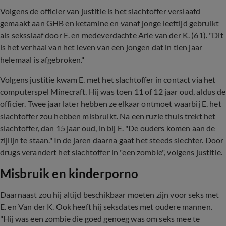
Volgens de officier van justitie is het slachtoffer verslaafd
gemaakt aan GHB en ketamine en vanaf jonge leeftijd gebruikt
als seksslaaf door E. en medeverdachte Arie van der K. (61). "Dit
is het verhaal van het leven van een jongen dat in tien jaar
helemaal is afgebroken."
Volgens justitie kwam E. met het slachtoffer in contact via het
computerspel Minecraft. Hij was toen 11 of 12 jaar oud, aldus de
officier. Twee jaar later hebben ze elkaar ontmoet waarbij E. het
slachtoffer zou hebben misbruikt. Na een ruzie thuis trekt het
slachtoffer, dan 15 jaar oud, in bij E. "De ouders komen aan de
zijlijn te staan." In de jaren daarna gaat het steeds slechter. Door
drugs verandert het slachtoffer in "een zombie", volgens justitie.
Misbruik en kinderporno
Daarnaast zou hij altijd beschikbaar moeten zijn voor seks met
E. en Van der K. Ook heeft hij seksdates met oudere mannen.
"Hij was een zombie die goed genoeg was om seks mee te