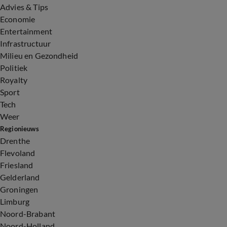
Advies & Tips
Economie
Entertainment
Infrastructuur
Milieu en Gezondheid
Politiek
Royalty
Sport
Tech
Weer
Regionieuws
Drenthe
Flevoland
Friesland
Gelderland
Groningen
Limburg
Noord-Brabant
Noord-Holland