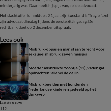
minderjarig was. Daar heeft hij spijt van, zei de advocaat.
Het slachtoffer is inmiddels 21 jaar, zijn toestand is "fragiel", zei
zijn advocaat dinsdag tijdens de eerste zittingsdag. De
rechtbank doet op 2 december uitspraak.
Lees ook
Misbruik-oppas en man staan terecht voor
seksueel misbruik zeven meisjes
Moeder misbruikte zoontje (12), vader gaf
opdrachten: allebei de cel in
Misbruikbeelden met honderden
Nederlandse kinderen gedeeld op het
darkweb
Laatste nieuws
112