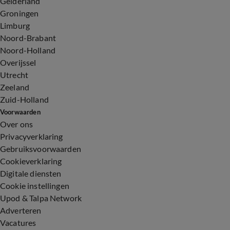
Gelderland
Groningen
Limburg
Noord-Brabant
Noord-Holland
Overijssel
Utrecht
Zeeland
Zuid-Holland
Voorwaarden
Over ons
Privacyverklaring
Gebruiksvoorwaarden
Cookieverklaring
Digitale diensten
Cookie instellingen
Upod & Talpa Network
Adverteren
Vacatures