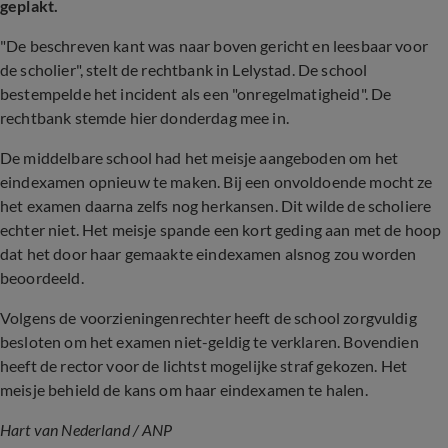
geplakt.
"De beschreven kant was naar boven gericht en leesbaar voor
de scholier", stelt de rechtbank in Lelystad. De school
bestempelde het incident als een "onregelmatigheid". De
rechtbank stemde hier donderdag mee in.
De middelbare school had het meisje aangeboden om het
eindexamen opnieuw te maken. Bij een onvoldoende mocht ze
het examen daarna zelfs nog herkansen. Dit wilde de scholiere
echter niet. Het meisje spande een kort geding aan met de hoop
dat het door haar gemaakte eindexamen alsnog zou worden
beoordeeld.
Volgens de voorzieningenrechter heeft de school zorgvuldig
besloten om het examen niet-geldig te verklaren. Bovendien
heeft de rector voor de lichtst mogelijke straf gekozen. Het
meisje behield de kans om haar eindexamen te halen.
Hart van Nederland / ANP