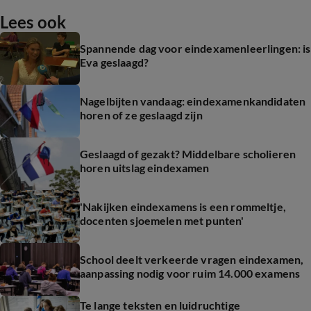
Lees ook
Spannende dag voor eindexamenleerlingen: is
Eva geslaagd?
Nagelbijten vandaag: eindexamenkandidaten
horen of ze geslaagd zijn
Geslaagd of gezakt? Middelbare scholieren
horen uitslag eindexamen
'Nakijken eindexamens is een rommeltje,
docenten sjoemelen met punten'
School deelt verkeerde vragen eindexamen,
aanpassing nodig voor ruim 14.000 examens
Te lange teksten en luidruchtige