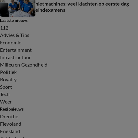
nietmachines: veel klachten op eerste dag
eindexamens
Laatste nieuws
112
Advies & Tips
Economie
Entertainment
Infrastructuur
Milieu en Gezondheid
Politiek
Royalty
Sport
Tech
Weer
Regionieuws
Drenthe
Flevoland
Friesland