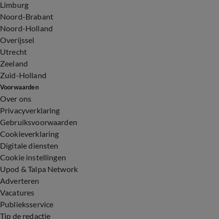
Limburg
Noord-Brabant
Noord-Holland
Overijssel
Utrecht
Zeeland
Zuid-Holland
Voorwaarden
Over ons
Privacyverklaring
Gebruiksvoorwaarden
Cookieverklaring
Digitale diensten
Cookie instellingen
Upod & Talpa Network
Adverteren
Vacatures
Publieksservice
Tip de redactie