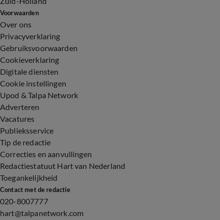
Zuid-Holland
Voorwaarden
Over ons
Privacyverklaring
Gebruiksvoorwaarden
Cookieverklaring
Digitale diensten
Cookie instellingen
Upod & Talpa Network
Adverteren
Vacatures
Publieksservice
Tip de redactie
Correcties en aanvullingen
Redactiestatuut Hart van Nederland
Toegankelijkheid
Contact met de redactie
020-8007777
hart@talpanetwork.com