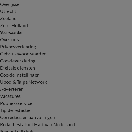
Overijssel
Utrecht
Zeeland
Zuid-Holland
Voorwaarden
Over ons
Privacyverklaring
Gebruiksvoorwaarden
Cookieverklaring
Digitale diensten
Cookie instellingen
Upod & Talpa Network
Adverteren
Vacatures
Publieksservice
Tip de redactie
Correcties en aanvullingen
Redactiestatuut Hart van Nederland
Toegankelijkheid