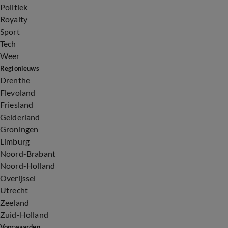
Politiek
Royalty
Sport
Tech
Weer
Regionieuws
Drenthe
Flevoland
Friesland
Gelderland
Groningen
Limburg
Noord-Brabant
Noord-Holland
Overijssel
Utrecht
Zeeland
Zuid-Holland
Voorwaarden