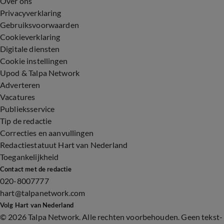
Over ons
Privacyverklaring
Gebruiksvoorwaarden
Cookieverklaring
Digitale diensten
Cookie instellingen
Upod & Talpa Network
Adverteren
Vacatures
Publieksservice
Tip de redactie
Correcties en aanvullingen
Redactiestatuut Hart van Nederland
Toegankelijkheid
Contact met de redactie
020-8007777
hart@talpanetwork.com
Volg Hart van Nederland
©
2026 Talpa Network. Alle rechten voorbehouden. Geen tekst-