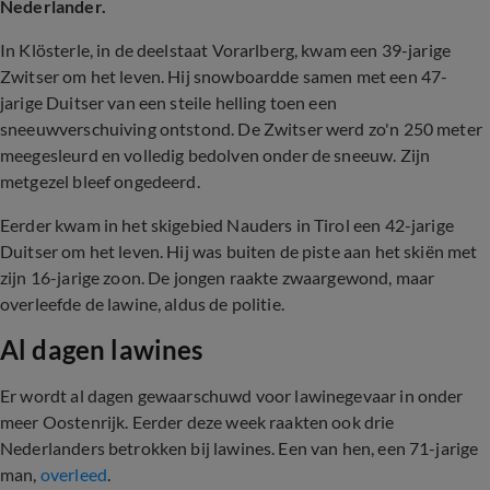
Nederlander.
In Klösterle, in de deelstaat Vorarlberg, kwam een 39-jarige
Zwitser om het leven. Hij snowboardde samen met een 47-
jarige Duitser van een steile helling toen een
sneeuwverschuiving ontstond. De Zwitser werd zo'n 250 meter
meegesleurd en volledig bedolven onder de sneeuw. Zijn
metgezel bleef ongedeerd.
Eerder kwam in het skigebied Nauders in Tirol een 42-jarige
Duitser om het leven. Hij was buiten de piste aan het skiën met
zijn 16-jarige zoon. De jongen raakte zwaargewond, maar
overleefde de lawine, aldus de politie.
Al dagen lawines
Er wordt al dagen gewaarschuwd voor lawinegevaar in onder
meer Oostenrijk. Eerder deze week raakten ook drie
Nederlanders betrokken bij lawines. Een van hen, een 71-jarige
man,
overleed
.