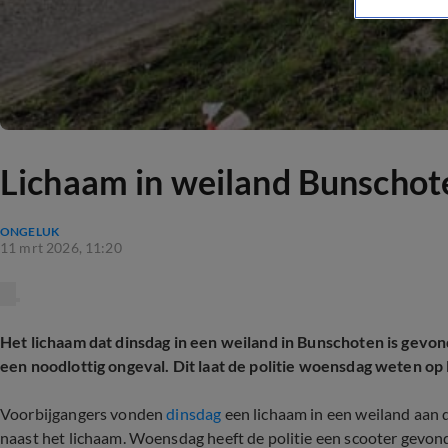
Lichaam in weiland Bunschoten
ONGELUK
11 mrt 2026, 11:20
Het lichaam dat dinsdag in een weiland in Bunschoten is gevond
een noodlottig ongeval. Dit laat de politie woensdag weten o
Voorbijgangers vonden
dinsdag
een lichaam in een weiland aan 
naast het lichaam. Woensdag heeft de politie een scooter gevon