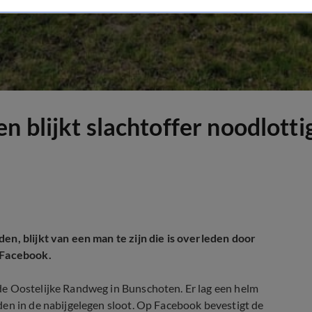
 blijkt slachtoffer noodlotti
en, blijkt van een man te zijn die is overleden door
p Facebook.
de Oostelijke Randweg in Bunschoten. Er lag een helm
den in de nabijgelegen sloot. Op Facebook bevestigt de