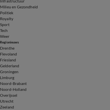
Infrastructuur
Milieu en Gezondheid
Politiek
Royalty
Sport
Tech
Weer
Regionieuws
Drenthe
Flevoland
Friesland
Gelderland
Groningen
Limburg
Noord-Brabant
Noord-Holland
Overijssel
Utrecht
Zeeland