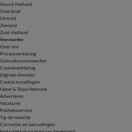
Noord-Holland
Overijssel
Utrecht
Zeeland
Zuid-Holland
Voorwaarden
Over ons
Privacyverklaring
Gebruiksvoorwaarden
Cookieverklaring
Digitale diensten
Cookie instellingen
Upod & Talpa Network
Adverteren
Vacatures
Publieksservice
Tip de redactie
Correcties en aanvullingen
Redactiestatuut Hart van Nederland