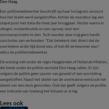
Den Haag.
Een politiemedewerker beschrijft op haar Instagram-account
hoe het skelet werd aangetroffen. Achter de voordeur lag een
stapel post met data die twee jaar teruggaan. Verder waren er
vliegen, muizenkeutels en een oproep voor een
coronavaccinatie te zien. Toch worden daar nog geen harde
conclusies aan verbonden. "Dat betekent niet direct dat de
overledene al die tijd dood was, of dat dit de bewoner was",
aldus de politiemedewerker.
De woning valt onder de regio Haaglanden of Hollands Midden,
die beide onder de politie-eenheid Den Haag vallen. Er zijn
volgens de politie geen sporen van geweld of een worsteling
aangetroffen. Naast het skelet van de overledene werd ook het
skelet van een muis gevonden. Ook dat geeft volgens de politie
een indicatie van hoelang het lichaam er al lag.
Lees ook