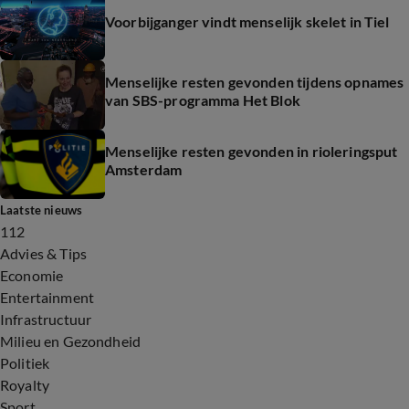
Voorbijganger vindt menselijk skelet in Tiel
Menselijke resten gevonden tijdens opnames
van SBS-programma Het Blok
Menselijke resten gevonden in rioleringsput
Amsterdam
Laatste nieuws
112
Advies & Tips
Economie
Entertainment
Infrastructuur
Milieu en Gezondheid
Politiek
Royalty
Sport