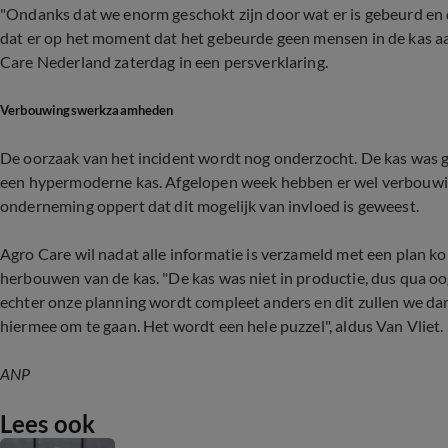
"Ondanks dat we enorm geschokt zijn door wat er is gebeurd en 
dat er op het moment dat het gebeurde geen mensen in de kas aa
Care Nederland zaterdag in een persverklaring.
Verbouwingswerkzaamheden
De oorzaak van het incident wordt nog onderzocht. De kas was 
een hypermoderne kas. Afgelopen week hebben er wel verbouw
onderneming oppert dat dit mogelijk van invloed is geweest.
Agro Care wil nadat alle informatie is verzameld met een plan 
herbouwen van de kas. "De kas was niet in productie, dus qua oo
echter onze planning wordt compleet anders en dit zullen we d
hiermee om te gaan. Het wordt een hele puzzel", aldus Van Vliet.
ANP
Lees ook