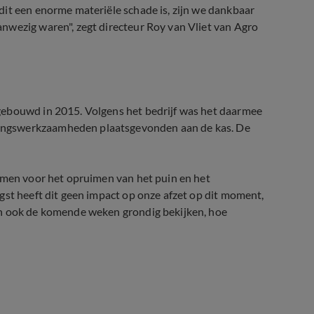
dit een enorme materiële schade is, zijn we dankbaar
nwezig waren", zegt directeur Roy van Vliet van Agro
gebouwd in 2015. Volgens het bedrijf was het daarmee
ingswerkzaamheden plaatsgevonden aan de kas. De
komen voor het opruimen van het puin en het
gst heeft dit geen impact op onze afzet op dit moment,
an ook de komende weken grondig bekijken, hoe