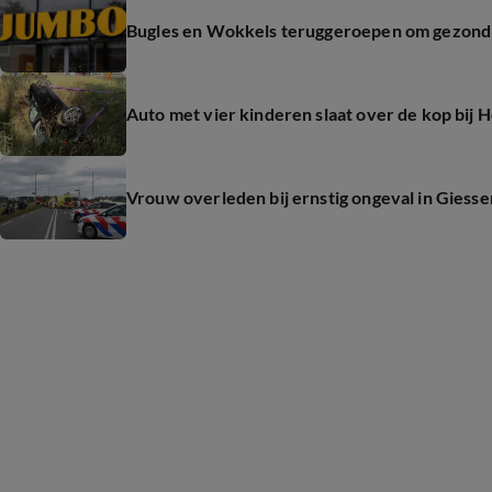
Bugles en Wokkels teruggeroepen om gezondh
Auto met vier kinderen slaat over de kop bij
Vrouw overleden bij ernstig ongeval in Giesse