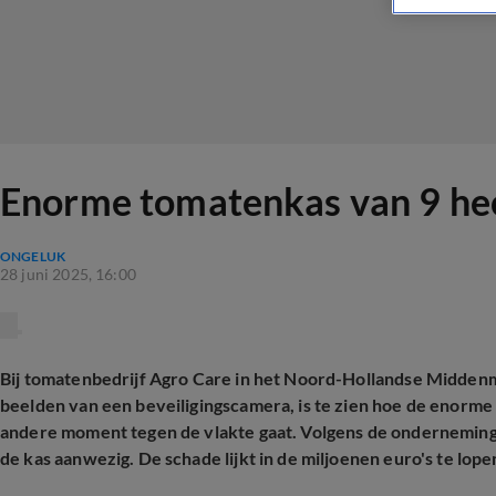
Enorme tomatenkas van 9 hect
ONGELUK
28 juni 2025, 16:00
Bij tomatenbedrijf Agro Care in het Noord-Hollandse Middenm
beelden van een beveiligingscamera, is te zien hoe de enorme
andere moment tegen de vlakte gaat. Volgens de onderneming 
de kas aanwezig. De schade lijkt in de miljoenen euro's te lope