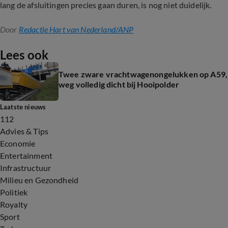
lang de afsluitingen precies gaan duren, is nog niet duidelijk.
Door
Redactie Hart van Nederland/ANP
Lees ook
Twee zware vrachtwagenongelukken op A59,
weg volledig dicht bij Hooipolder
Laatste nieuws
112
Advies & Tips
Economie
Entertainment
Infrastructuur
Milieu en Gezondheid
Politiek
Royalty
Sport