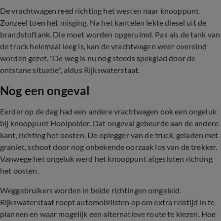
De vrachtwagen reed richting het westen naar knooppunt
Zonzeel toen het misging. Na het kantelen lekte diesel uit de
brandstoftank. Die moet worden opgeruimd. Pas als de tank van
de truck helemaal leeg is, kan de vrachtwagen weer overeind
worden gezet. "De weg is nu nog steeds spekglad door de
ontstane situatie", aldus Rijkswaterstaat.
Nog een ongeval
Eerder op de dag had een andere vrachtwagen ook een ongeluk
bij knooppunt Hooipolder. Dat ongeval gebeurde aan de andere
kant, richting het oosten. De oplegger van de truck, geladen met
graniet, schoot door nog onbekende oorzaak los van de trekker.
Vanwege het ongeluk werd het knooppunt afgesloten richting
het oosten.
Weggebruikers worden in beide richtingen omgeleid.
Rijkswaterstaat roept automobilisten op om extra reistijd in te
plannen en waar mogelijk een alternatieve route te kiezen. Hoe