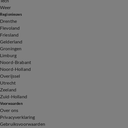
Tech
Weer
Regionieuws
Drenthe
Flevoland
Friesland
Gelderland
Groningen
Limburg
Noord-Brabant
Noord-Holland
Overijssel
Utrecht
Zeeland
Zuid-Holland
Voorwaarden
Over ons
Privacyverklaring
Gebruiksvoorwaarden