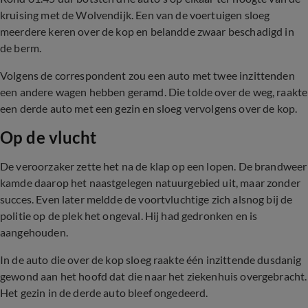
kruising met de Wolvendijk. Een van de voertuigen sloeg
meerdere keren over de kop en belandde zwaar beschadigd in
de berm.
Volgens de correspondent zou een auto met twee inzittenden
een andere wagen hebben geramd. Die tolde over de weg, raakte
een derde auto met een gezin en sloeg vervolgens over de kop.
Op de vlucht
De veroorzaker zette het na de klap op een lopen. De brandweer
kamde daarop het naastgelegen natuurgebied uit, maar zonder
succes. Even later meldde de voortvluchtige zich alsnog bij de
politie op de plek het ongeval. Hij had gedronken en is
aangehouden.
In de auto die over de kop sloeg raakte één inzittende dusdanig
gewond aan het hoofd dat die naar het ziekenhuis overgebracht.
Het gezin in de derde auto bleef ongedeerd.