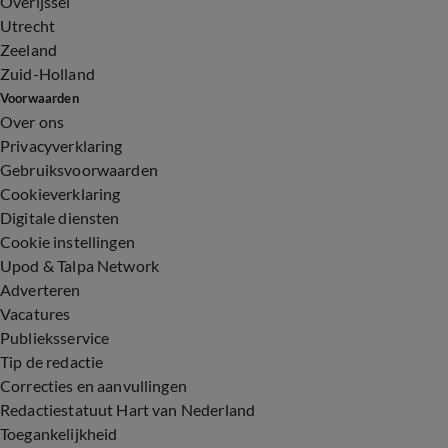
Overijssel
Utrecht
Zeeland
Zuid-Holland
Voorwaarden
Over ons
Privacyverklaring
Gebruiksvoorwaarden
Cookieverklaring
Digitale diensten
Cookie instellingen
Upod & Talpa Network
Adverteren
Vacatures
Publieksservice
Tip de redactie
Correcties en aanvullingen
Redactiestatuut Hart van Nederland
Toegankelijkheid