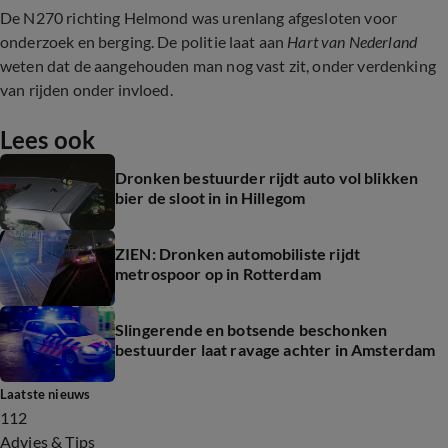
De N270 richting Helmond was urenlang afgesloten voor
onderzoek en berging. De politie laat aan
Hart van Nederland
weten dat de aangehouden man nog vast zit, onder verdenking
van rijden onder invloed.
Lees ook
Dronken bestuurder rijdt auto vol blikken
bier de sloot in in Hillegom
ZIEN: Dronken automobiliste rijdt
metrospoor op in Rotterdam
Slingerende en botsende beschonken
bestuurder laat ravage achter in Amsterdam
Laatste nieuws
112
Advies & Tips