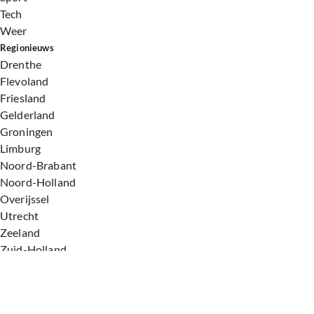
Tech
Weer
Regionieuws
Drenthe
Flevoland
Friesland
Gelderland
Groningen
Limburg
Noord-Brabant
Noord-Holland
Overijssel
Utrecht
Zeeland
Zuid-Holland
Voorwaarden
Over ons
Privacyverklaring