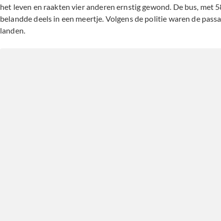
het leven en raakten vier anderen ernstig gewond. De bus, met 58
belandde deels in een meertje. Volgens de politie waren de passa
landen.