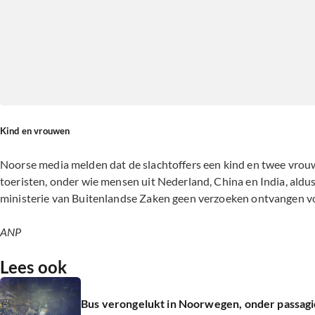
Kind en vrouwen
Noorse media melden dat de slachtoffers een kind en twee vrouw
toeristen, onder wie mensen uit Nederland, China en India, aldu
ministerie van Buitenlandse Zaken geen verzoeken ontvangen vo
ANP
Lees ook
Bus verongelukt in Noorwegen, onder passag