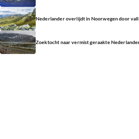
Nederlander overlijdt in Noorwegen door vall
Zoektocht naar vermist geraakte Nederlander 