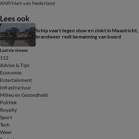
ANP/Hart van Nederland
Lees ook
Schip vaart tegen stuw en zinkt in Maastricht,
brandweer redt bemanning van boord
Laatste nieuws
112
Advies & Tips
Economie
Entertainment
Infrastructuur
Milieu en Gezondheid
Politiek
Royalty
Sport
Tech
Weer