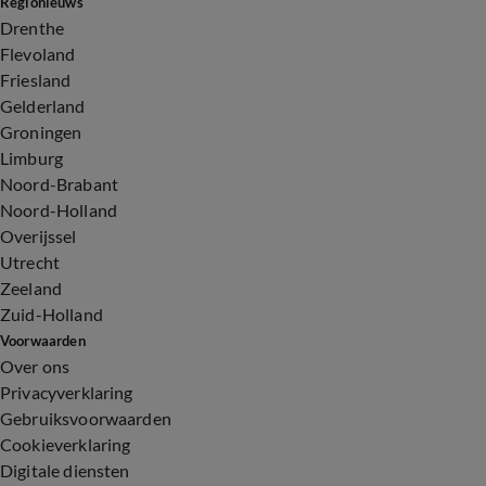
Regionieuws
Drenthe
Flevoland
Friesland
Gelderland
Groningen
Limburg
Noord-Brabant
Noord-Holland
Overijssel
Utrecht
Zeeland
Zuid-Holland
Voorwaarden
Over ons
Privacyverklaring
Gebruiksvoorwaarden
Cookieverklaring
Digitale diensten