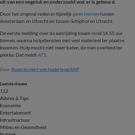
uit van een ongeluk en onderzoekt wat er is gebeurd.
Door het ongeval reden er tijdelijk
geen treinen
tussen
Amsterdam en Utrecht en tussen Schiphol en Utrecht.
De eerste melding over de aanrijding kwam rond 14.55 uur
binnen, waarna hulpdiensten met veel materieel ter plaatse
kwamen. Hulp mocht niet meer baten, de man overleed ter
plekke. Dat meldt
AT5
.
Door
Redactie Hart van Nederland/ANP
Laatste nieuws
112
Advies & Tips
Economie
Entertainment
Infrastructuur
Milieu en Gezondheid
Politiek