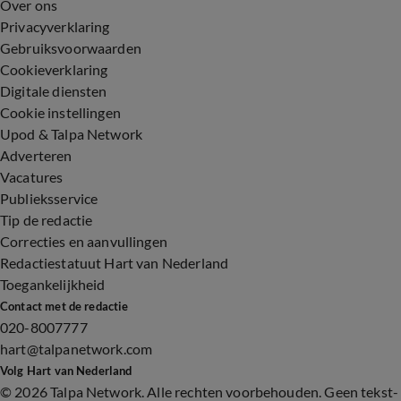
Over ons
Privacyverklaring
Gebruiksvoorwaarden
Cookieverklaring
Digitale diensten
Cookie instellingen
Upod & Talpa Network
Adverteren
Vacatures
Publieksservice
Tip de redactie
Correcties en aanvullingen
Redactiestatuut Hart van Nederland
Toegankelijkheid
Contact met de redactie
020-8007777
hart@talpanetwork.com
Volg Hart van Nederland
©
2026 Talpa Network. Alle rechten voorbehouden. Geen tekst-