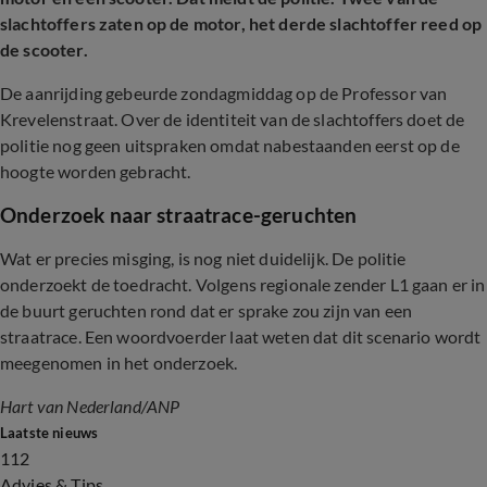
slachtoffers zaten op de motor, het derde slachtoffer reed op
de scooter.
De aanrijding gebeurde zondagmiddag op de Professor van
Krevelenstraat. Over de identiteit van de slachtoffers doet de
politie nog geen uitspraken omdat nabestaanden eerst op de
hoogte worden gebracht.
Onderzoek naar straatrace-geruchten
Wat er precies misging, is nog niet duidelijk. De politie
onderzoekt de toedracht. Volgens regionale zender L1 gaan er in
de buurt geruchten rond dat er sprake zou zijn van een
straatrace. Een woordvoerder laat weten dat dit scenario wordt
meegenomen in het onderzoek.
Hart van Nederland/ANP
Laatste nieuws
112
Advies & Tips