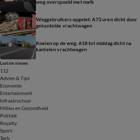
weg overspoeld met melk
Weggebruikers opgelet: A73 uren dicht door
gekantelde vrachtwagen
Koeien op de weg: A18 tot middag dicht na
kantelen vrachtwagen
Laatste nieuws
112
Advies & Tips
Economie
Entertainment
Infrastructuur
Milieu en Gezondheid
Politiek
Royalty
Sport
Tech