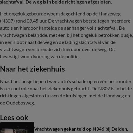
slachtafval. De weg is in beide richtingen afgesloten.
Het ongeluk gebeurde woensdagochtend op de Hanzeweg
(N307) rond 09.45 uur. De vrachtwagen botste tegen meerdere
auto's en hierdoor kantelde de aanhanger vol slachtafval. De
vrachtwagen belandde, met een bij het ongeluk betrokken busje,
in een sloot naast de weg en de lading slachtafval van de
vrachtwagen verspreidde zich hierdoor over de weg. Dit
bevestigt woordvoering van de politie.
Naar het ziekenhuis
Naast het busje liepen twee auto's schade op en één bestuurder
is ter controle naar het ziekenhuis gebracht. De N307 is in beide
richtingen afgesloten tussen de kruisingen met de Hondweg en
de Oudebosweg.
Lees ook
Vrachtwagen gekanteld op N346 bij Delden,