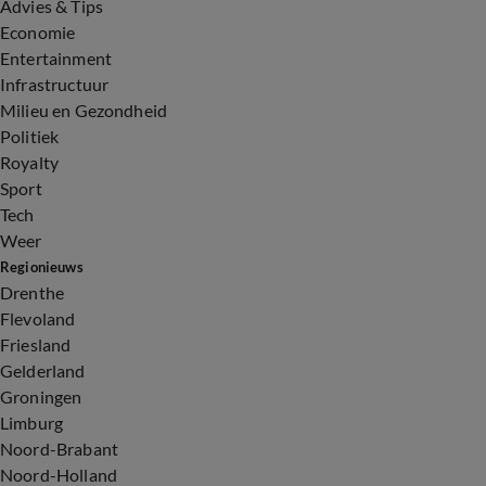
Advies & Tips
Economie
Entertainment
Infrastructuur
Milieu en Gezondheid
Politiek
Royalty
Sport
Tech
Weer
Regionieuws
Drenthe
Flevoland
Friesland
Gelderland
Groningen
Limburg
Noord-Brabant
Noord-Holland