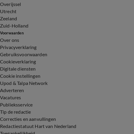
Overijssel
Utrecht
Zeeland
Zuid-Holland
Voorwaarden
Over ons
Privacyverklaring
Gebruiksvoorwaarden
Cookieverklaring
Digitale diensten
Cookie instellingen
Upod & Talpa Network
Adverteren
Vacatures
Publieksservice
Tip de redactie
Correcties en aanvullingen
Redactiestatuut Hart van Nederland
Toegankelijkheid