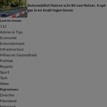
Automobilist Huizen schrikt van fietser, trapt
gas in en knalt tegen boom
Laatste nieuws
112
Advies & Tips
Economie
Entertainment
Infrastructuur
Milieu en Gezondheid
Politiek
Royalty
Sport
Tech
Weer
Regionieuws
Drenthe
Flevoland
Friesland