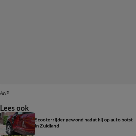
ANP
Lees ook
Scooterrijder gewond nadat hij op auto botst
in Zuidland