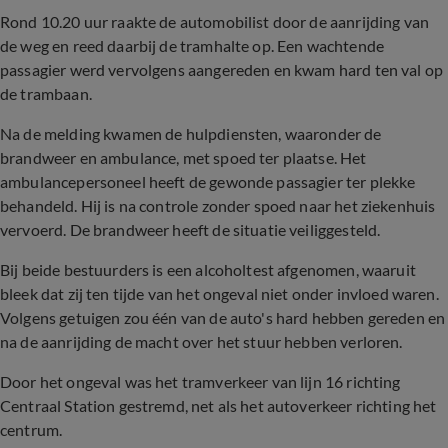
Rond 10.20 uur raakte de automobilist door de aanrijding van
de weg en reed daarbij de tramhalte op. Een wachtende
passagier werd vervolgens aangereden en kwam hard ten val op
de trambaan.
Na de melding kwamen de hulpdiensten, waaronder de
brandweer en ambulance, met spoed ter plaatse. Het
ambulancepersoneel heeft de gewonde passagier ter plekke
behandeld. Hij is na controle zonder spoed naar het ziekenhuis
vervoerd. De brandweer heeft de situatie veiliggesteld.
Bij beide bestuurders is een alcoholtest afgenomen, waaruit
bleek dat zij ten tijde van het ongeval niet onder invloed waren.
Volgens getuigen zou één van de auto's hard hebben gereden en
na de aanrijding de macht over het stuur hebben verloren.
Door het ongeval was het tramverkeer van lijn 16 richting
Centraal Station gestremd, net als het autoverkeer richting het
centrum.