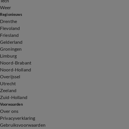
Tech
Weer
Regionieuws
Drenthe
Flevoland
Friesland
Gelderland
Groningen
Limburg
Noord-Brabant
Noord-Holland
Overijssel
Utrecht
Zeeland
Zuid-Holland
Voorwaarden
Over ons
Privacyverklaring
Gebruiksvoorwaarden