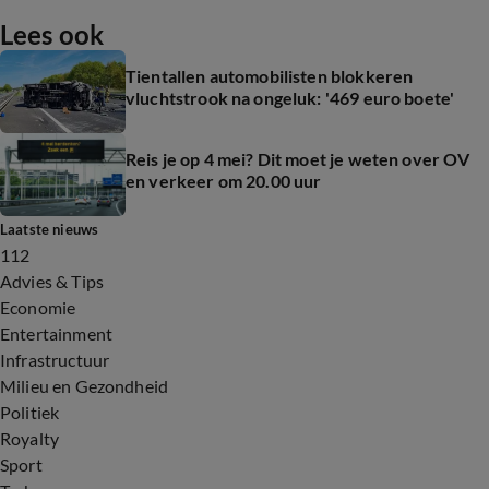
Lees ook
Tientallen automobilisten blokkeren
vluchtstrook na ongeluk: '469 euro boete'
Reis je op 4 mei? Dit moet je weten over OV
en verkeer om 20.00 uur
Laatste nieuws
112
Advies & Tips
Economie
Entertainment
Infrastructuur
Milieu en Gezondheid
Politiek
Royalty
Sport