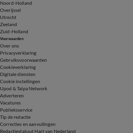
Noord-Holland
Overijssel
Utrecht
Zeeland
Zuid-Holland
Voorwaarden
Over ons
Privacyverklaring
Gebruiksvoorwaarden
Cookieverklaring
Digitale diensten
Cookie instellingen
Upod & Talpa Network
Adverteren
Vacatures
Publieksservice
Tip de redactie
Correcties en aanvullingen
Redactiestatuut Hart van Nederland