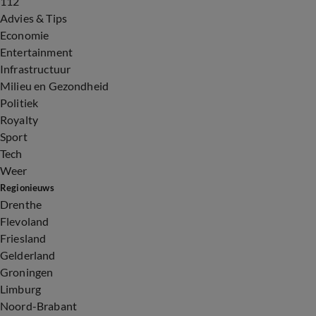
112
Advies & Tips
Economie
Entertainment
Infrastructuur
Milieu en Gezondheid
Politiek
Royalty
Sport
Tech
Weer
Regionieuws
Drenthe
Flevoland
Friesland
Gelderland
Groningen
Limburg
Noord-Brabant