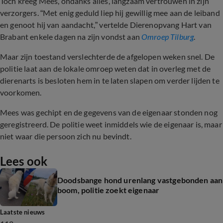
Toch kreeg Mees, ondanks alles, langzaam vertrouwen in zijn
verzorgers. “Met enig geduld liep hij gewillig mee aan de leiband
en genoot hij van aandacht,” vertelde Dierenopvang Hart van
Brabant enkele dagen na zijn vondst aan
Omroep Tilburg
.
Maar zijn toestand verslechterde de afgelopen weken snel. De
politie laat aan de lokale omroep weten dat in overleg met de
dierenarts is besloten hem in te laten slapen om verder lijden te
voorkomen.
Mees was gechipt en de gegevens van de eigenaar stonden nog
geregistreerd. De politie weet inmiddels wie de eigenaar is, maar
niet waar die persoon zich nu bevindt.
Lees ook
Doodsbange hond urenlang vastgebonden aan
boom, politie zoekt eigenaar
Laatste nieuws