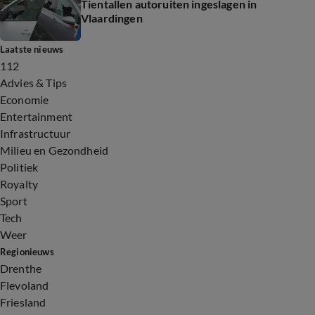
Tientallen autoruiten ingeslagen in
Vlaardingen
Laatste nieuws
112
Advies & Tips
Economie
Entertainment
Infrastructuur
Milieu en Gezondheid
Politiek
Royalty
Sport
Tech
Weer
Regionieuws
Drenthe
Flevoland
Friesland