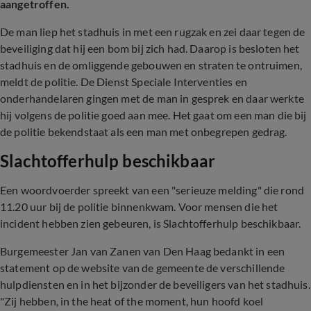
aangetroffen.
De man liep het stadhuis in met een rugzak en zei daar tegen de
beveiliging dat hij een bom bij zich had. Daarop is besloten het
stadhuis en de omliggende gebouwen en straten te ontruimen,
meldt de politie. De Dienst Speciale Interventies en
onderhandelaren gingen met de man in gesprek en daar werkte
hij volgens de politie goed aan mee. Het gaat om een man die bij
de politie bekendstaat als een man met onbegrepen gedrag.
Slachtofferhulp beschikbaar
Een woordvoerder spreekt van een "serieuze melding" die rond
11.20 uur bij de politie binnenkwam. Voor mensen die het
incident hebben zien gebeuren, is Slachtofferhulp beschikbaar.
Burgemeester Jan van Zanen van Den Haag bedankt in een
statement op de website van de gemeente de verschillende
hulpdiensten en in het bijzonder de beveiligers van het stadhuis.
"Zij hebben, in the heat of the moment, hun hoofd koel