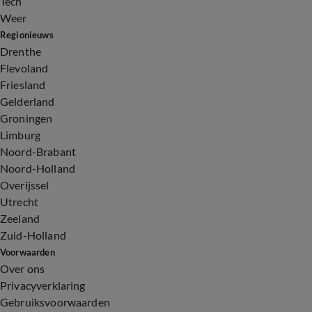
Tech
Weer
Regionieuws
Drenthe
Flevoland
Friesland
Gelderland
Groningen
Limburg
Noord-Brabant
Noord-Holland
Overijssel
Utrecht
Zeeland
Zuid-Holland
Voorwaarden
Over ons
Privacyverklaring
Gebruiksvoorwaarden