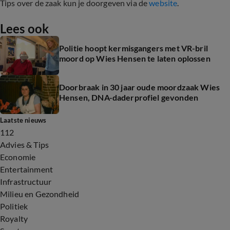
Tips over de zaak kun je doorgeven via de
website
.
Lees ook
Politie hoopt kermisgangers met VR-bril
moord op Wies Hensen te laten oplossen
Doorbraak in 30 jaar oude moordzaak Wies
Hensen, DNA-daderprofiel gevonden
Laatste nieuws
112
Advies & Tips
Economie
Entertainment
Infrastructuur
Milieu en Gezondheid
Politiek
Royalty