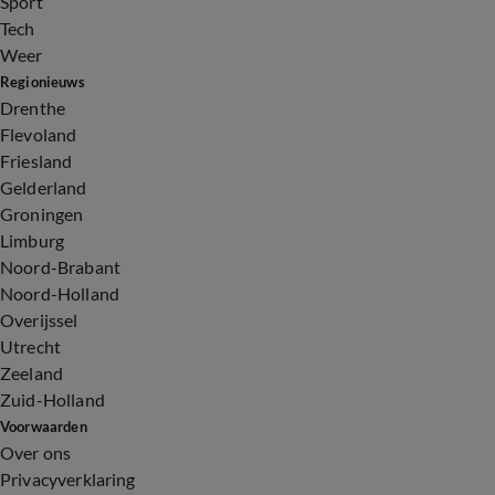
Sport
Tech
Weer
Regionieuws
Drenthe
Flevoland
Friesland
Gelderland
Groningen
Limburg
Noord-Brabant
Noord-Holland
Overijssel
Utrecht
Zeeland
Zuid-Holland
Voorwaarden
Over ons
Privacyverklaring