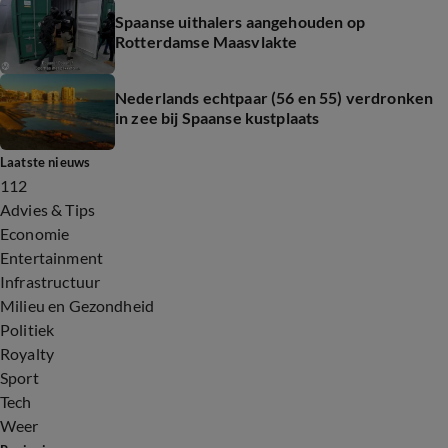
Spaanse uithalers aangehouden op
Rotterdamse Maasvlakte
Nederlands echtpaar (56 en 55) verdronken
in zee bij Spaanse kustplaats
Laatste nieuws
112
Advies & Tips
Economie
Entertainment
Infrastructuur
Milieu en Gezondheid
Politiek
Royalty
Sport
Tech
Weer