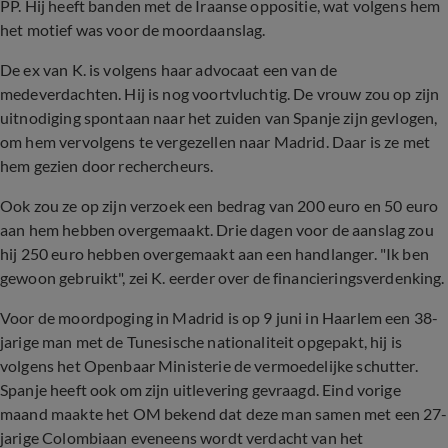
PP. Hij heeft banden met de Iraanse oppositie, wat volgens hem
het motief was voor de moordaanslag.
De ex van K. is volgens haar advocaat een van de
medeverdachten. Hij is nog voortvluchtig. De vrouw zou op zijn
uitnodiging spontaan naar het zuiden van Spanje zijn gevlogen,
om hem vervolgens te vergezellen naar Madrid. Daar is ze met
hem gezien door rechercheurs.
Ook zou ze op zijn verzoek een bedrag van 200 euro en 50 euro
aan hem hebben overgemaakt. Drie dagen voor de aanslag zou
hij 250 euro hebben overgemaakt aan een handlanger. "Ik ben
gewoon gebruikt", zei K. eerder over de financieringsverdenking.
Voor de moordpoging in Madrid is op 9 juni in Haarlem een 38-
jarige man met de Tunesische nationaliteit opgepakt, hij is
volgens het Openbaar Ministerie de vermoedelijke schutter.
Spanje heeft ook om zijn uitlevering gevraagd. Eind vorige
maand maakte het OM bekend dat deze man samen met een 27-
jarige Colombiaan eveneens wordt verdacht van het