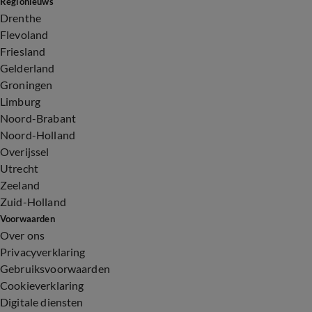
Regionieuws
Drenthe
Flevoland
Friesland
Gelderland
Groningen
Limburg
Noord-Brabant
Noord-Holland
Overijssel
Utrecht
Zeeland
Zuid-Holland
Voorwaarden
Over ons
Privacyverklaring
Gebruiksvoorwaarden
Cookieverklaring
Digitale diensten