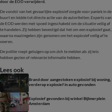
door de EOD verwijderd.
De vondst van het gevaarlijke explosief zorgde voor paniek in de
buurt en leidde tot directe actie van de autoriteiten. Experts van
de EOD werden met spoed ingeschakeld om de situatie veilig af
te handelen. Zij hebben bevestigd dat het om een explosief gaat,
waarna maatregelen zijn genomen om het explosief veilig af te
voeren.
De politie roept getuigen op om zich te melden als zij iets
hebben gezien of relevante informatie hebben.
Lees ook
Brand door aangestoken explosief bij woning,
verderop explosief in auto gevonden
Explosief gevonden bij winkel Bijlmerplein
Amsterdam