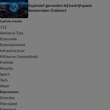
Explosief gevonden bij bedrijfspand
Amsterdam-Zuidoost
Laatste nieuws
112
Advies & Tips
Economie
Entertainment
Infrastructuur
Milieu en Gezondheid
Politiek
Royalty
Sport
Tech
Weer
Regionieuws
Drenthe
Flevoland
Friesland