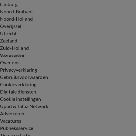
Limburg
Noord-Brabant
Noord-Holland
Overijssel
Utrecht
Zeeland
Zuid-Holland
Voorwaarden
Over ons
Privacyverklaring
Gebruiksvoorwaarden
Cookieverklaring
Digitale diensten
Cookie instellingen
Upod & Talpa Network
Adverteren
Vacatures
Publieksservice
Tip de redactie