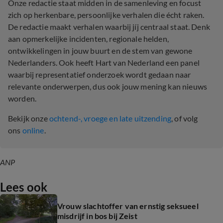
Onze redactie staat midden in de samenleving en focust
zich op herkenbare, persoonlijke verhalen die écht raken.
De redactie maakt verhalen waarbij jíj centraal staat. Denk
aan opmerkelijke incidenten, regionale helden,
ontwikkelingen in jouw buurt en de stem van gewone
Nederlanders. Ook heeft Hart van Nederland een panel
waarbij representatief onderzoek wordt gedaan naar
relevante onderwerpen, dus ook jouw mening kan nieuws
worden.
Bekijk onze
ochtend-, vroege en late uitzending
, of volg
ons
online
.
ANP
Lees ook
Vrouw slachtoffer van ernstig seksueel
misdrijf in bos bij Zeist