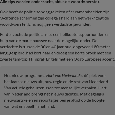
Alle tips worden onderzocht, aldus de woordvoerster.
Ook heeft de politie zondag gekeken of er camerabeelden zijn.
"Achter de schermen zijn collega's hard aan het werk", zegt de
woordvoerster. Er is nog geen verdachte gevonden.
Eerder zocht de politie al met een helikopter, speurhonden en
hulp van de marechaussee naar de mogelijke dader.
De
verdachte is tussen de 30 en 40 jaar oud, ongeveer 1.80 meter
lang, gespierd, had kort haar en droeg een korte broek met een
zwarte tanktop. Hij sprak Engels met een Oost-Europees accent.
Het nieuwsprogramma
Hart van Nederland
is dé plek voor
het laatste nieuws uit jouw regio en de rest van Nederland.
Van actuele gebeurtenissen tot menselijke verhalen: Hart
van Nederland brengt het nieuws dichtbij. Met dagelijks
nieuwsartikelen en reportages ben je altijd op de hoogte
van wat er speelt in het land.